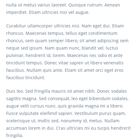
nulla ut metus varius laoreet. Quisque rutrum. Aenean
imperdiet. Etiam ultricies nisi vel augue.
Curabitur ullamcorper ultricies nisi. Nam eget dui. Etiam
rhoncus. Maecenas tempus, tellus eget condimentum
rhoncus, sem quam semper libero, sit amet adipiscing sem
neque sed ipsum. Nam quam nunc, blandit vel, luctus
pulvinar, hendrerit id, lorem. Maecenas nec odio et ante
tincidunt tempus. Donec vitae sapien ut libero venenatis
faucibus. Nullam quis ante. Etiam sit amet orci eget eros
faucibus tincidunt.
Duis leo. Sed fringilla mauris sit amet nibh. Donec sodales
sagittis magna. Sed consequat, leo eget bibendum sodales,
augue velit cursus nunc, quis gravida magna mi a libero.
Fusce vulputate eleifend sapien. Vestibulum purus quam,
scelerisque ut, mollis sed, nonummy id, metus. Nullam
accumsan lorem in dui. Cras ultricies mi eu turpis hendrerit
fringilla.