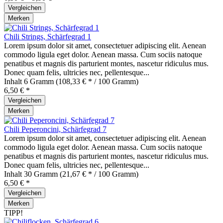
Vergleichen
Merken
Chili Strings, Schärfegrad 1
Lorem ipsum dolor sit amet, consectetuer adipiscing elit. Aenean
commodo ligula eget dolor. Aenean massa. Cum sociis natoque
penatibus et magnis dis parturient montes, nascetur ridiculus mus.
Donec quam felis, ultricies nec, pellentesque...
Inhalt
6 Gramm
(108,33 € * / 100 Gramm)
6,50 € *
Vergleichen
Merken
Chili Peperoncini, Schärfegrad 7
Lorem ipsum dolor sit amet, consectetuer adipiscing elit. Aenean
commodo ligula eget dolor. Aenean massa. Cum sociis natoque
penatibus et magnis dis parturient montes, nascetur ridiculus mus.
Donec quam felis, ultricies nec, pellentesque...
Inhalt
30 Gramm
(21,67 € * / 100 Gramm)
6,50 € *
Vergleichen
Merken
TIPP!