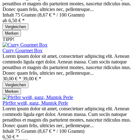
penatibus et magnis dis parturient montes, nascetur ridiculus mus.
Donec quam felis, ultricies nec, pellentesque...
Inhalt
75 Gramm
(8,67 € * / 100 Gramm)
ab 6,50 € *
Vergleichen
Merken
TIPP!
Curry Gourmet Box
Lorem ipsum dolor sit amet, consectetuer adipiscing elit. Aenean
commodo ligula eget dolor. Aenean massa. Cum sociis natoque
penatibus et magnis dis parturient montes, nascetur ridiculus mus.
Donec quam felis, ultricies nec, pellentesque...
30,00 € *
39,00 € *
Vergleichen
Merken
Pfeffer weiß, ganz, Muntok Perle
Lorem ipsum dolor sit amet, consectetuer adipiscing elit. Aenean
commodo ligula eget dolor. Aenean massa. Cum sociis natoque
penatibus et magnis dis parturient montes, nascetur ridiculus mus.
Donec quam felis, ultricies nec, pellentesque...
Inhalt
75 Gramm
(8,67 € * / 100 Gramm)
6,50 € *