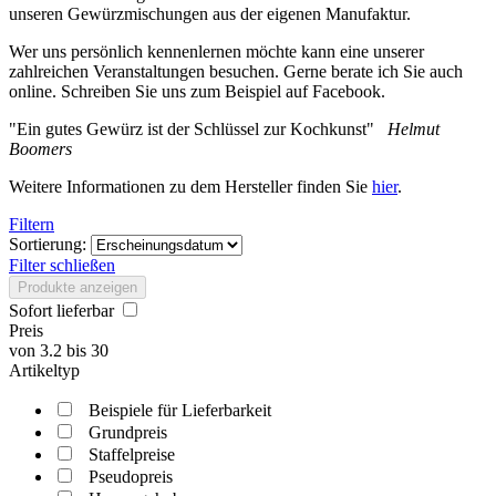
unseren Gewürzmischungen aus der eigenen Manufaktur.
Wer uns persönlich kennenlernen möchte kann eine unserer
zahlreichen Veranstaltungen besuchen. Gerne berate ich Sie auch
online. Schreiben Sie uns zum Beispiel auf Facebook.
"Ein gutes Gewürz ist der Schlüssel zur Kochkunst"
Helmut
Boomers
Weitere Informationen zu dem Hersteller finden Sie
hier
.
Filtern
Sortierung:
Filter schließen
Produkte anzeigen
Sofort lieferbar
Preis
von
3.2
bis
30
Artikeltyp
Beispiele für Lieferbarkeit
Grundpreis
Staffelpreise
Pseudopreis