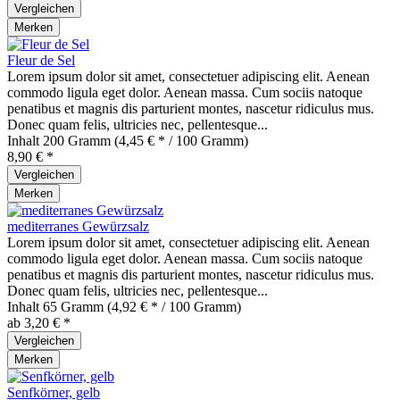
Vergleichen
Merken
Fleur de Sel
Lorem ipsum dolor sit amet, consectetuer adipiscing elit. Aenean
commodo ligula eget dolor. Aenean massa. Cum sociis natoque
penatibus et magnis dis parturient montes, nascetur ridiculus mus.
Donec quam felis, ultricies nec, pellentesque...
Inhalt
200 Gramm
(4,45 € * / 100 Gramm)
8,90 € *
Vergleichen
Merken
mediterranes Gewürzsalz
Lorem ipsum dolor sit amet, consectetuer adipiscing elit. Aenean
commodo ligula eget dolor. Aenean massa. Cum sociis natoque
penatibus et magnis dis parturient montes, nascetur ridiculus mus.
Donec quam felis, ultricies nec, pellentesque...
Inhalt
65 Gramm
(4,92 € * / 100 Gramm)
ab 3,20 € *
Vergleichen
Merken
Senfkörner, gelb