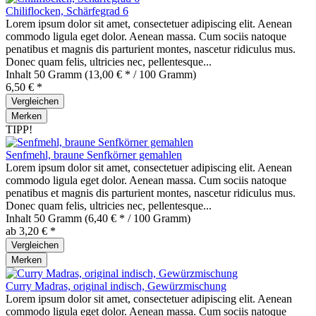
Chiliflocken, Schärfegrad 6
Lorem ipsum dolor sit amet, consectetuer adipiscing elit. Aenean
commodo ligula eget dolor. Aenean massa. Cum sociis natoque
penatibus et magnis dis parturient montes, nascetur ridiculus mus.
Donec quam felis, ultricies nec, pellentesque...
Inhalt
50 Gramm
(13,00 € * / 100 Gramm)
6,50 € *
Vergleichen
Merken
TIPP!
Senfmehl, braune Senfkörner gemahlen
Lorem ipsum dolor sit amet, consectetuer adipiscing elit. Aenean
commodo ligula eget dolor. Aenean massa. Cum sociis natoque
penatibus et magnis dis parturient montes, nascetur ridiculus mus.
Donec quam felis, ultricies nec, pellentesque...
Inhalt
50 Gramm
(6,40 € * / 100 Gramm)
ab 3,20 € *
Vergleichen
Merken
Curry Madras, original indisch, Gewürzmischung
Lorem ipsum dolor sit amet, consectetuer adipiscing elit. Aenean
commodo ligula eget dolor. Aenean massa. Cum sociis natoque