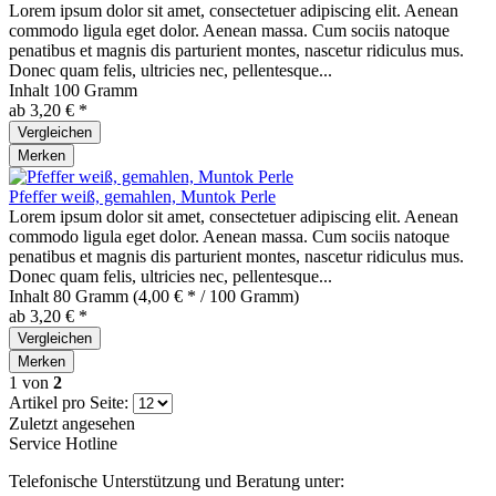
Lorem ipsum dolor sit amet, consectetuer adipiscing elit. Aenean
commodo ligula eget dolor. Aenean massa. Cum sociis natoque
penatibus et magnis dis parturient montes, nascetur ridiculus mus.
Donec quam felis, ultricies nec, pellentesque...
Inhalt
100 Gramm
ab 3,20 € *
Vergleichen
Merken
Pfeffer weiß, gemahlen, Muntok Perle
Lorem ipsum dolor sit amet, consectetuer adipiscing elit. Aenean
commodo ligula eget dolor. Aenean massa. Cum sociis natoque
penatibus et magnis dis parturient montes, nascetur ridiculus mus.
Donec quam felis, ultricies nec, pellentesque...
Inhalt
80 Gramm
(4,00 € * / 100 Gramm)
ab 3,20 € *
Vergleichen
Merken
1
von
2
Artikel pro Seite:
Zuletzt angesehen
Service Hotline
Telefonische Unterstützung und Beratung unter: