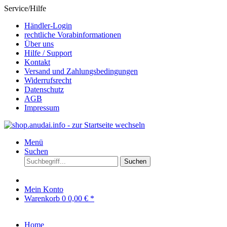
Service/Hilfe
Händler-Login
rechtliche Vorabinformationen
Über uns
Hilfe / Support
Kontakt
Versand und Zahlungsbedingungen
Widerrufsrecht
Datenschutz
AGB
Impressum
Menü
Suchen
Suchen
Mein Konto
Warenkorb
0
0,00 € *
Home