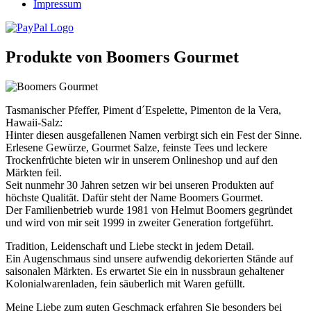
Impressum
Produkte von Boomers Gourmet
Tasmanischer Pfeffer, Piment d´Espelette, Pimenton de la Vera,
Hawaii-Salz:
Hinter diesen ausgefallenen Namen verbirgt sich ein Fest der Sinne.
Erlesene Gewürze, Gourmet Salze, feinste Tees und leckere
Trockenfrüchte bieten wir in unserem Onlineshop und auf den
Märkten feil.
Seit nunmehr 30 Jahren setzen wir bei unseren Produkten auf
höchste Qualität. Dafür steht der Name Boomers Gourmet.
Der Familienbetrieb wurde 1981 von Helmut Boomers gegründet
und wird von mir seit 1999 in zweiter Generation fortgeführt.
Tradition, Leidenschaft und Liebe steckt in jedem Detail.
Ein Augenschmaus sind unsere aufwendig dekorierten Stände auf
saisonalen Märkten. Es erwartet Sie ein in nussbraun gehaltener
Kolonialwarenladen, fein säuberlich mit Waren gefüllt.
Meine Liebe zum guten Geschmack erfahren Sie besonders bei