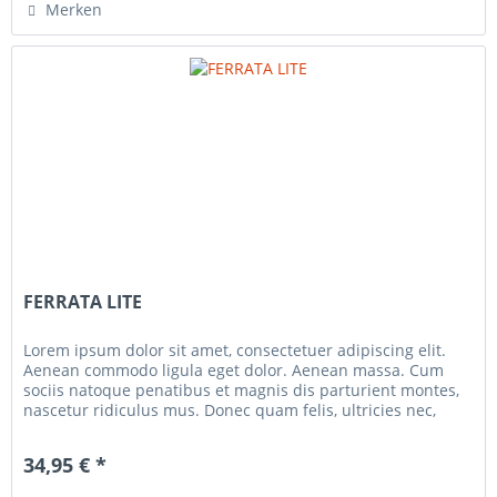
Merken
FERRATA LITE
Lorem ipsum dolor sit amet, consectetuer adipiscing elit.
Aenean commodo ligula eget dolor. Aenean massa. Cum
sociis natoque penatibus et magnis dis parturient montes,
nascetur ridiculus mus. Donec quam felis, ultricies nec,
pellentesque...
34,95 € *