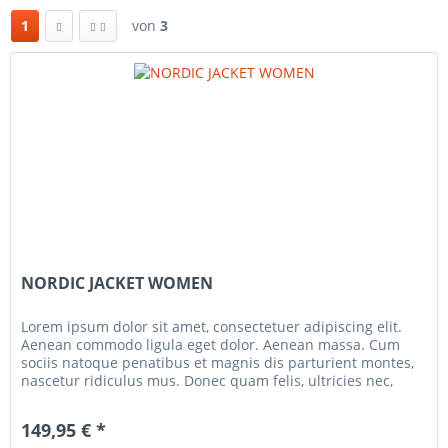
1
von
3
NORDIC JACKET WOMEN
Lorem ipsum dolor sit amet, consectetuer adipiscing elit.
Aenean commodo ligula eget dolor. Aenean massa. Cum
sociis natoque penatibus et magnis dis parturient montes,
nascetur ridiculus mus. Donec quam felis, ultricies nec,
pellentesque...
149,95 € *