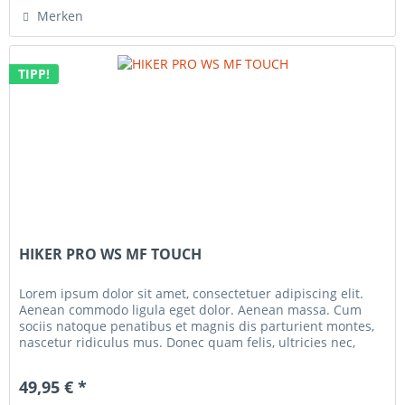
Merken
TIPP!
HIKER PRO WS MF TOUCH
Lorem ipsum dolor sit amet, consectetuer adipiscing elit.
Aenean commodo ligula eget dolor. Aenean massa. Cum
sociis natoque penatibus et magnis dis parturient montes,
nascetur ridiculus mus. Donec quam felis, ultricies nec,
pellentesque...
49,95 € *