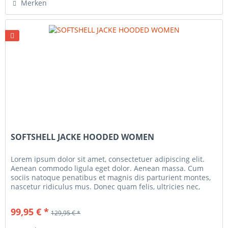
Merken
SOFTSHELL JACKE HOODED WOMEN
Lorem ipsum dolor sit amet, consectetuer adipiscing elit.
Aenean commodo ligula eget dolor. Aenean massa. Cum
sociis natoque penatibus et magnis dis parturient montes,
nascetur ridiculus mus. Donec quam felis, ultricies nec,
pellentesque...
99,95 € *
129,95 € *