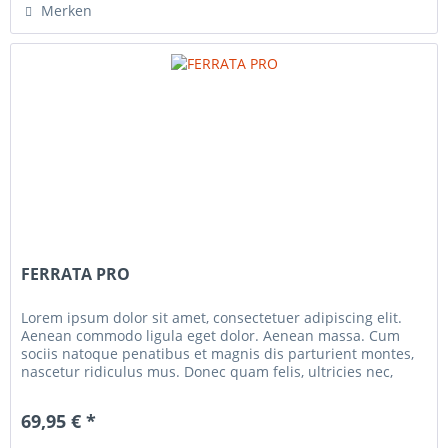
Merken
FERRATA PRO
Lorem ipsum dolor sit amet, consectetuer adipiscing elit.
Aenean commodo ligula eget dolor. Aenean massa. Cum
sociis natoque penatibus et magnis dis parturient montes,
nascetur ridiculus mus. Donec quam felis, ultricies nec,
pellentesque...
69,95 € *