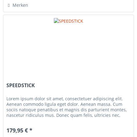
Merken
SPEEDSTICK
Lorem ipsum dolor sit amet, consectetuer adipiscing elit.
Aenean commodo ligula eget dolor. Aenean massa. Cum
sociis natoque penatibus et magnis dis parturient montes,
nascetur ridiculus mus. Donec quam felis, ultricies nec,
pellentesque...
179,95 € *