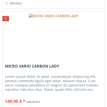
Merken
MICRO VARIO CARBON LADY
Lorem ipsum dolor sit amet, consectetuer adipiscing elit.
Aenean commodo ligula eget dolor. Aenean massa. Cum
sociis natoque penatibus et magnis dis parturient montes,
nascetur ridiculus mus. Donec quam felis, ultricies nec,
pellentesque...
149,95 € *
169,95 € *