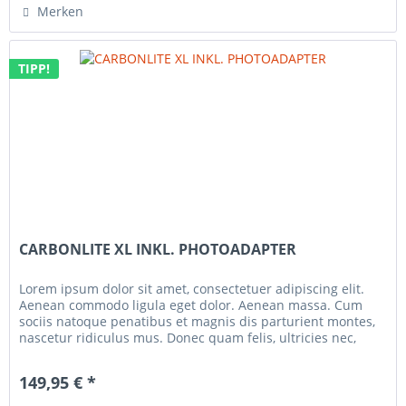
Merken
TIPP!
CARBONLITE XL INKL. PHOTOADAPTER
Lorem ipsum dolor sit amet, consectetuer adipiscing elit.
Aenean commodo ligula eget dolor. Aenean massa. Cum
sociis natoque penatibus et magnis dis parturient montes,
nascetur ridiculus mus. Donec quam felis, ultricies nec,
pellentesque...
149,95 € *