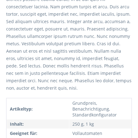
consectetuer lacinia. Nam pretium turpis et arcu. Duis arcu
tortor, suscipit eget, imperdiet nec, imperdiet iaculis, ipsum.
Sed aliquam ultrices mauris. Integer ante arcu, accumsan a,
consectetuer eget, posuere ut, mauris. Praesent adipiscing.
Phasellus ullamcorper ipsum rutrum nunc. Nunc nonummy
metus. Vestibulum volutpat pretium libero. Cras id dui.
Aenean ut eros et nisl sagittis vestibulum. Nullam nulla
eros, ultricies sit amet, nonummy id, imperdiet feugiat,
pede. Sed lectus. Donec mollis hendrerit risus. Phasellus
nec sem in justo pellentesque facilisis. Etiam imperdiet
imperdiet orci. Nunc nec neque. Phasellus leo dolor, tempus
non, auctor et, hendrerit quis, nisi.
Grundpreis,
Artikeltyp:
Benachrichtigung,
Standardkonfigurator
Inhalt:
250 g, 1 kg
Geeignet für:
Vollautomaten