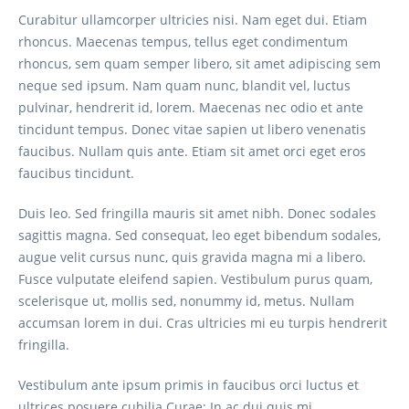
Curabitur ullamcorper ultricies nisi. Nam eget dui. Etiam
rhoncus. Maecenas tempus, tellus eget condimentum
rhoncus, sem quam semper libero, sit amet adipiscing sem
neque sed ipsum. Nam quam nunc, blandit vel, luctus
pulvinar, hendrerit id, lorem. Maecenas nec odio et ante
tincidunt tempus. Donec vitae sapien ut libero venenatis
faucibus. Nullam quis ante. Etiam sit amet orci eget eros
faucibus tincidunt.
Duis leo. Sed fringilla mauris sit amet nibh. Donec sodales
sagittis magna. Sed consequat, leo eget bibendum sodales,
augue velit cursus nunc, quis gravida magna mi a libero.
Fusce vulputate eleifend sapien. Vestibulum purus quam,
scelerisque ut, mollis sed, nonummy id, metus. Nullam
accumsan lorem in dui. Cras ultricies mi eu turpis hendrerit
fringilla.
Vestibulum ante ipsum primis in faucibus orci luctus et
ultrices posuere cubilia Curae; In ac dui quis mi