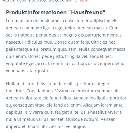
Produktinformationen "Hausfreund"
Lorem ipsum dolor sit amet, consectetuer adipiscing elit.
Aenean commodo ligula eget dolor. Aenean massa. Cum
sociis natoque penatibus et magnis dis parturient montes,
nascetur ridiculus mus. Donec quam felis, ultricies nec,
pellentesque eu, pretium quis, sem. Nulla consequat massa
quis enim. Donec pede justo, fringilla vel, aliquet nec,
vulputate eget, arcu. In enim justo, rhoncus ut, imperdiet a,
venenatis vitae, justo.
Nullam dictum felis eu pede mollis pretium. Integer
tincidunt. Cras dapibus. Vivamus elementum semper nisi.
Aenean vulputate eleifend tellus. Aenean leo ligula, porttitor
eu, consequat vitae, eleifend ac, enim. Aliquam lorem ante,
dapibus in, viverra quis, feugiat a, tellus. Phasellus viverra
nulla ut metus varius laoreet. Quisque rutrum. Aenean
imperdiet. Etiam ultricies nisi vel augue.