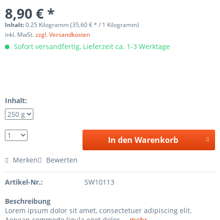
8,90 € *
Inhalt:
0.25 Kilogramm (35,60 € * / 1 Kilogramm)
inkl. MwSt.
zzgl. Versandkosten
Sofort versandfertig, Lieferzeit ca. 1-3 Werktage
Inhalt:
In den Warenkorb
Merken
Bewerten
Artikel-Nr.:
SW10113
Beschreibung
Lorem ipsum dolor sit amet, consectetuer adipiscing elit.
Aenean commodo ligula eget dolor....
mehr