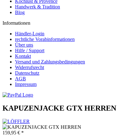
Kochlust & Provence
Handwerk & Tradition
Blog
Informationen
Händler-Login
rechtliche Vorabinformationen
Über uns
Hilfe / Support
Kontakt
Versand und Zahlungsbedingungen
Widerrufsrecht
Datenschutz
AGB
Impressum
KAPUZENJACKE GTX HERREN
159,95 € *