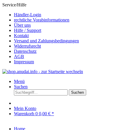
Service/Hilfe
Händler-Login
rechtliche Vorabinformationen
Über uns
Hilfe / Support
Kontakt
Versand und Zahlungsbedingungen
Widerrufsrecht
Datenschutz
AGB
Impressum
Menü
Suchen
Suchen
Mein Konto
Warenkorb
0
0,00 € *
Home