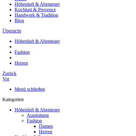
Höhenluft & Abenteuer
Kochlust & Provence
Handwerk & Tradition
Blog
Übersicht
Höhenluft & Abenteuer
Fashion
Herren
Zurück
Vor
Menü schließen
Kategorien
Höhenluft & Abenteuer
Ausrüstung
Fashion
Damen
Herren