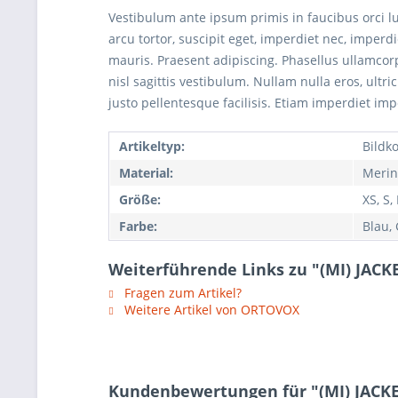
Vestibulum ante ipsum primis in faucibus orci lu
arcu tortor, suscipit eget, imperdiet nec, imperd
mauris. Praesent adipiscing. Phasellus ullamco
nisl sagittis vestibulum. Nullam nulla eros, ultr
justo pellentesque facilisis. Etiam imperdiet imp
Artikeltyp:
Bildk
Material:
Merin
Größe:
XS, S,
Farbe:
Blau,
Weiterführende Links zu "(MI) JACK
Fragen zum Artikel?
Weitere Artikel von ORTOVOX
Kundenbewertungen für "(MI) JACK