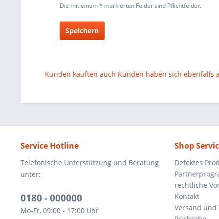
Die mit einem * markierten Felder sind Pflichtfelder.
Speichern
Kunden kauften auch
Kunden haben sich ebenfalls
Service Hotline
Shop Servi
Telefonische Unterstützung und Beratung
Defektes Pro
Partnerprog
unter:
rechtliche V
0180 - 000000
Kontakt
Versand und
Mo-Fr, 09:00 - 17:00 Uhr
Rückgabe