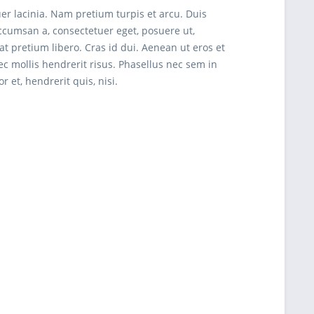
uer lacinia. Nam pretium turpis et arcu. Duis
 accumsan a, consectetuer eget, posuere ut,
pretium libero. Cras id dui. Aenean ut eros et
ec mollis hendrerit risus. Phasellus nec sem in
 et, hendrerit quis, nisi.