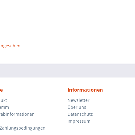
 angesehen
ce
Informationen
dukt
Newsletter
ramm
Über uns
orabinformationen
Datenschutz
Impressum
 Zahlungsbedingungen