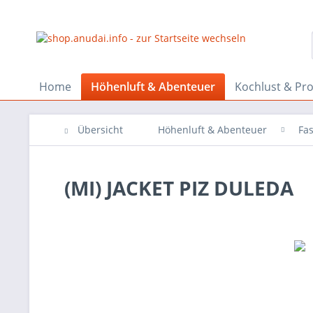
Home
Höhenluft & Abenteuer
Kochlust & Pr
Übersicht
Höhenluft & Abenteuer
Fa
(MI) JACKET PIZ DULEDA