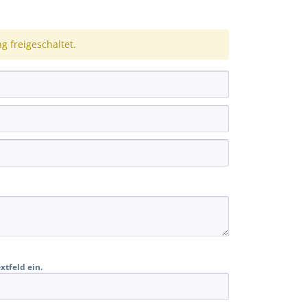
 freigeschaltet.
xtfeld ein.