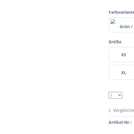
Farbvariant
Größe
XS
XL
Vergleich
Artikel-Nr.: