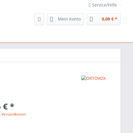
Service/Hilfe
Mein Konto
0,00 € *
 € *
l. Versandkosten