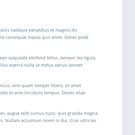
ociis natoque penatibus et magnis dis
Nulla consequat massa quis enim. Donec pede
n vulputate eleifend tellus. Aenean leo ligula,
ellus viverra nulla ut metus varius laoreet.
oncus, sem quam semper libero, sit amet
dio et ante tincidunt tempus. Donec vitae
les, augue velit cursus nunc, quis gravida magna
s. Nullam accumsan lorem in dui. Cras ultricies