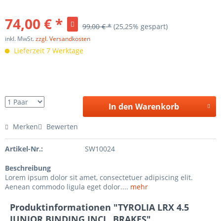
74,00 € *
99,00 € *
(25,25% gespart)
inkl. MwSt.
zzgl. Versandkosten
Lieferzeit 7 Werktage
In den Warenkorb
Merken
Bewerten
Artikel-Nr.:
SW10024
Beschreibung
Lorem ipsum dolor sit amet, consectetuer adipiscing elit.
Aenean commodo ligula eget dolor....
mehr
Produktinformationen "TYROLIA LRX 4.5
JUNIOR BINDING INCL. BRAKES"