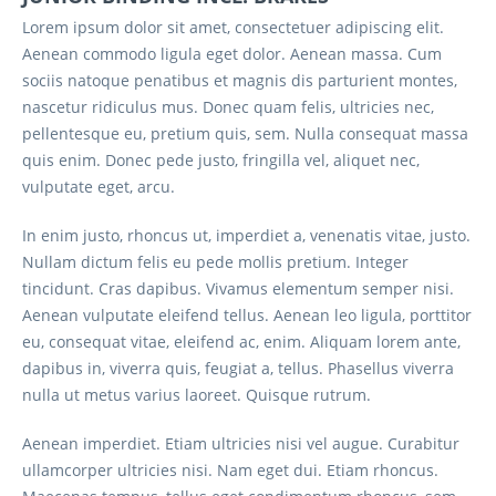
Lorem ipsum dolor sit amet, consectetuer adipiscing elit.
Aenean commodo ligula eget dolor. Aenean massa. Cum
sociis natoque penatibus et magnis dis parturient montes,
nascetur ridiculus mus. Donec quam felis, ultricies nec,
pellentesque eu, pretium quis, sem. Nulla consequat massa
quis enim. Donec pede justo, fringilla vel, aliquet nec,
vulputate eget, arcu.
In enim justo, rhoncus ut, imperdiet a, venenatis vitae, justo.
Nullam dictum felis eu pede mollis pretium. Integer
tincidunt. Cras dapibus. Vivamus elementum semper nisi.
Aenean vulputate eleifend tellus. Aenean leo ligula, porttitor
eu, consequat vitae, eleifend ac, enim. Aliquam lorem ante,
dapibus in, viverra quis, feugiat a, tellus. Phasellus viverra
nulla ut metus varius laoreet. Quisque rutrum.
Aenean imperdiet. Etiam ultricies nisi vel augue. Curabitur
ullamcorper ultricies nisi. Nam eget dui. Etiam rhoncus.