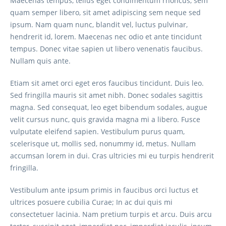
Maecenas tempus, tellus eget condimentum rhoncus, sem
quam semper libero, sit amet adipiscing sem neque sed
ipsum. Nam quam nunc, blandit vel, luctus pulvinar,
hendrerit id, lorem. Maecenas nec odio et ante tincidunt
tempus. Donec vitae sapien ut libero venenatis faucibus.
Nullam quis ante.
Etiam sit amet orci eget eros faucibus tincidunt. Duis leo.
Sed fringilla mauris sit amet nibh. Donec sodales sagittis
magna. Sed consequat, leo eget bibendum sodales, augue
velit cursus nunc, quis gravida magna mi a libero. Fusce
vulputate eleifend sapien. Vestibulum purus quam,
scelerisque ut, mollis sed, nonummy id, metus. Nullam
accumsan lorem in dui. Cras ultricies mi eu turpis hendrerit
fringilla.
Vestibulum ante ipsum primis in faucibus orci luctus et
ultrices posuere cubilia Curae; In ac dui quis mi
consectetuer lacinia. Nam pretium turpis et arcu. Duis arcu