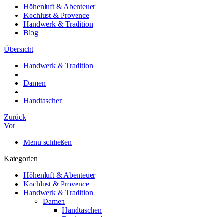
Höhenluft & Abenteuer
Kochlust & Provence
Handwerk & Tradition
Blog
Übersicht
Handwerk & Tradition
Damen
Handtaschen
Zurück
Vor
Menü schließen
Kategorien
Höhenluft & Abenteuer
Kochlust & Provence
Handwerk & Tradition
Damen
Handtaschen