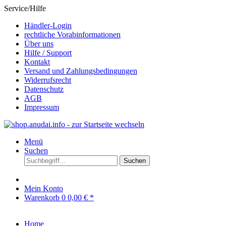
Service/Hilfe
Händler-Login
rechtliche Vorabinformationen
Über uns
Hilfe / Support
Kontakt
Versand und Zahlungsbedingungen
Widerrufsrecht
Datenschutz
AGB
Impressum
Menü
Suchen
Suchen
Mein Konto
Warenkorb
0
0,00 € *
Home