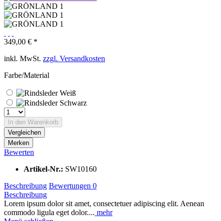
349,00 € *
inkl. MwSt.
zzgl. Versandkosten
Farbe/Material
In den Warenkorb
Vergleichen
Merken
Bewerten
Artikel-Nr.:
SW10160
Beschreibung
Bewertungen
0
Beschreibung
Lorem ipsum dolor sit amet, consectetuer adipiscing elit. Aenean
commodo ligula eget dolor....
mehr