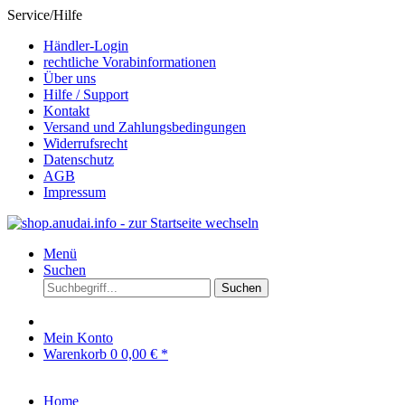
Service/Hilfe
Händler-Login
rechtliche Vorabinformationen
Über uns
Hilfe / Support
Kontakt
Versand und Zahlungsbedingungen
Widerrufsrecht
Datenschutz
AGB
Impressum
Menü
Suchen
Suchen
Mein Konto
Warenkorb
0
0,00 € *
Home