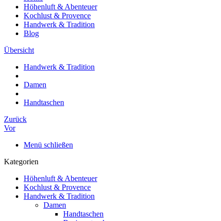
Höhenluft & Abenteuer
Kochlust & Provence
Handwerk & Tradition
Blog
Übersicht
Handwerk & Tradition
Damen
Handtaschen
Zurück
Vor
Menü schließen
Kategorien
Höhenluft & Abenteuer
Kochlust & Provence
Handwerk & Tradition
Damen
Handtaschen