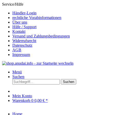
Service/Hilfe
Händler-Login
rechtliche Vorabinformationen
Über uns
Hilfe / Support
Kontakt
Versand und Zahlungsbedingungen
Widerrufsrecht
Datenschutz
AGB
Impressum
Menü
Suchen
Suchen
Mein Konto
Warenkorb
0
0,00 € *
Home