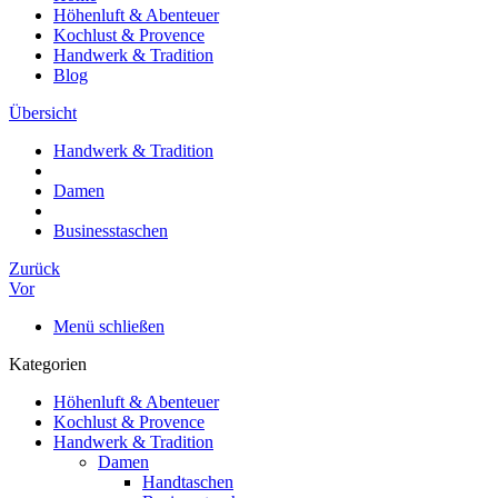
Höhenluft & Abenteuer
Kochlust & Provence
Handwerk & Tradition
Blog
Übersicht
Handwerk & Tradition
Damen
Businesstaschen
Zurück
Vor
Menü schließen
Kategorien
Höhenluft & Abenteuer
Kochlust & Provence
Handwerk & Tradition
Damen
Handtaschen