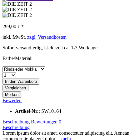
299,00 € *
inkl. MwSt.
zzgl. Versandkosten
Sofort versandfertig, Lieferzeit ca. 1-3 Werktage
Farbe/Material:
In den Warenkorb
Vergleichen
Merken
Bewerten
Artikel-Nr.:
SW10164
Beschreibung
Bewertungen
0
Beschreibung
Lorem ipsum dolor sit amet, consectetuer adipiscing elit. Aenean
commodo ligula eget dolor....
mehr